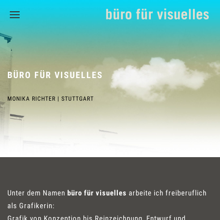
BÜRO FÜR VISUELLES
MONIKA RICHTER | STUTTGART
Unter dem Namen
büro für visuelles
arbeite ich freiberuflich
als Grafikerin:
Grafik von Konzeption bis Reinzeichnung, Entwurf und