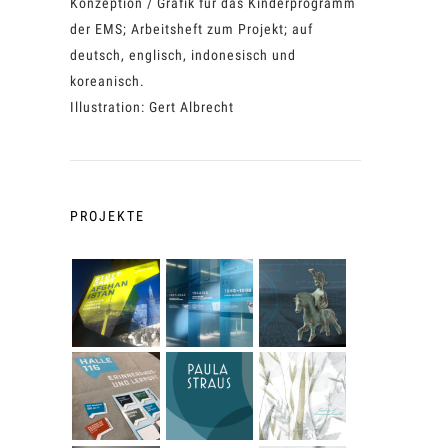
Konzeption / Grafik für das Kinderprogramm
der EMS; Arbeitsheft zum Projekt; auf
deutsch, englisch, indonesisch und
koreanisch.
Illustration: Gert Albrecht
PROJEKTE