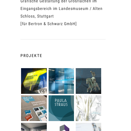
Grafische Gestaltung der Großflächen im
Eingangsbereich im Landesmuseum / Alten
Schloss, Stuttgart
[für Bertron & Schwarz GmbH]
PROJEKTE